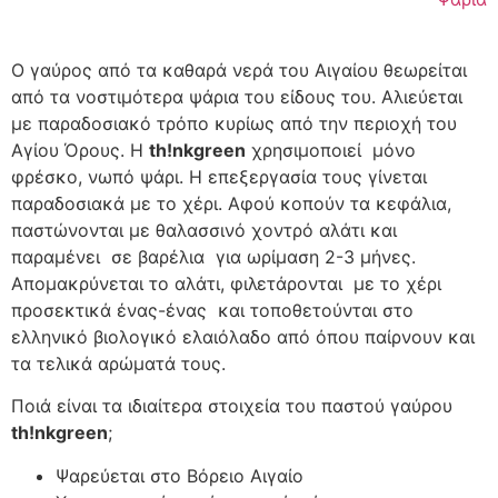
Ο γαύρος από τα καθαρά νερά του Αιγαίου θεωρείται
από τα νοστιμότερα ψάρια του είδους του. Αλιεύεται
με παραδοσιακό τρόπο κυρίως από την περιοχή του
Αγίου Όρους. Η
th!nkgreen
χρησιμοποιεί μόνο
φρέσκο, νωπό ψάρι. Η επεξεργασία τους γίνεται
παραδοσιακά με το χέρι. Αφού κοπούν τα κεφάλια,
παστώνονται με θαλασσινό χοντρό αλάτι και
παραμένει σε βαρέλια για ωρίμαση 2-3 μήνες.
Απομακρύνεται το αλάτι, φιλετάρονται με το χέρι
προσεκτικά ένας-ένας και τοποθετούνται στο
ελληνικό βιολογικό ελαιόλαδο από όπου παίρνουν και
τα τελικά αρώματά τους.
Ποιά είναι τα ιδιαίτερα στοιχεία του παστού γαύρου
th!nkgreen
;
Ψαρεύεται στο Βόρειο Αιγαίο