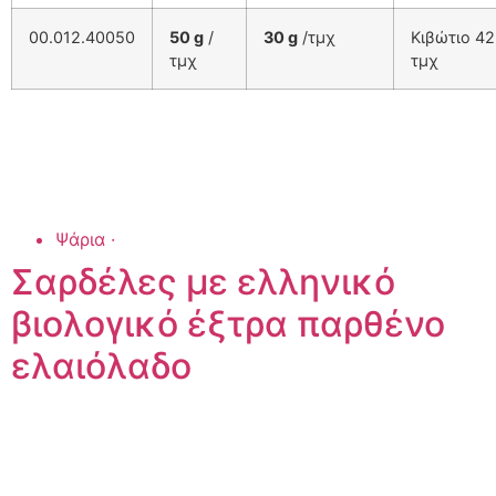
00.012.40050
50 g
/
30 g
/τμχ
Κιβώτιο 42
τμχ
τμχ
Ψάρια
·
Σαρδέλες με ελληνικό
βιολογικό έξτρα παρθένο
ελαιόλαδο